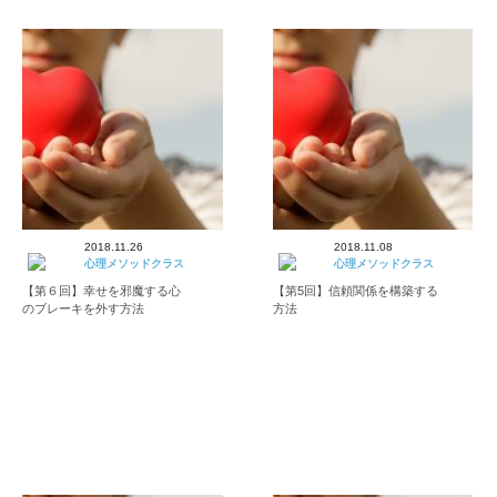
2018.11.26
2018.11.08
心理メソッドクラス
心理メソッドクラス
【第６回】幸せを邪魔する心
【第5回】信頼関係を構築する
のブレーキを外す方法
方法