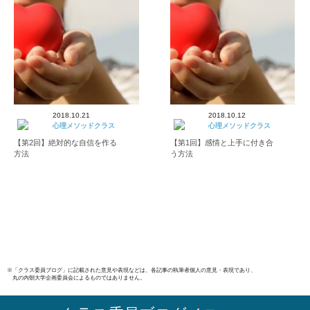
2018.10.21
2018.10.12
心理メソッドクラス
心理メソッドクラス
【第2回】絶対的な自信を作る
【第1回】感情と上手に付き合
方法
う方法
※「クラス委員ブログ」に記載された意見や表現などは、各記事の執筆者個人の意見・表現であり、
丸の内朝大学企画委員会によるものではありません。