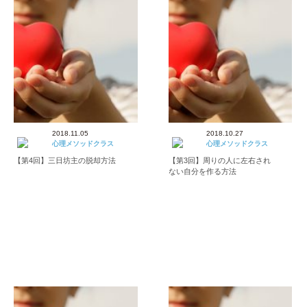
2018.11.05
2018.10.27
心理メソッドクラス
心理メソッドクラス
【第4回】三日坊主の脱却方法
【第3回】周りの人に左右され
ない自分を作る方法