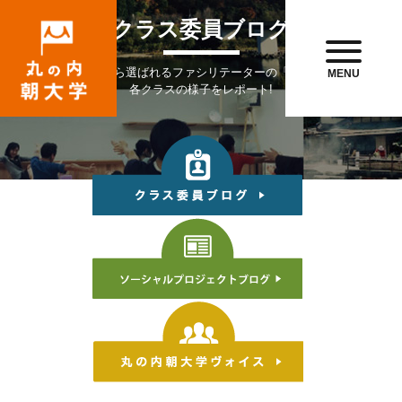
クラス委員ブログ
受講生のなかから選ばれるファシリテーターの「クラス委員」が
MENU
各クラスの様子をレポート!