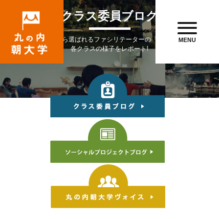
クラス委員ブログ
受講生のなかから選ばれるファシリテーターの「クラス委員」が
MENU
各クラスの様子をレポート!