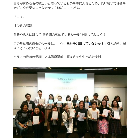
自分が求めるもの欲しいと思っているものを手に入れるため、良い悪いで評価を
せず、今必要なことなのか？を確認してあげる。
そして、
【今週の課題】
自分や他人に対して”無意識の求めているルール”を探してみよう！
この無意識の自分のルールは、「
今、幸せを邪魔していないか？
」引き続き、掘
り下げてみたいと思います。
クラスの最後は受講生と本講座講師：酒向杏奈先生と記念撮影。