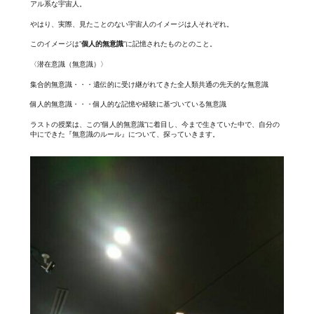
アル系な宇宙人。
やはり、実際、見たことのない宇宙人のイメージは人それぞれ。
このイメージは”
個人的無意識
”に記憶されたものとのこと。
〈潜在意識（無意識）〉
集合的無意識・・・遺伝的に受け継がれてきた全人類共通の先天的な無意識
個人的無意識・・・個人的な記憶や経験に基づいている無意識
ラストの授業は、この”個人的無意識”に着目し、今まで生きていた中で、自分の
中にできた『無意識のルール』について、探っていきます。