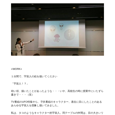
«WORK»
１分間で、宇宙人の絵を描いてください
「宇宙人！？」
幼い頃、描いたことがあったような・・・いや、高校生の時に授業中にいたずら
書きで・・・（笑）
TV番組のUFO特集やら、子供番組のキャラクター、過去に目にしたことのある
あらゆる宇宙人を想像し描いてみました。
私は、タコのようなキャラクター的宇宙人。同テーブルの仲間は、目の大きいリ